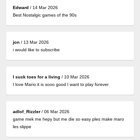
Edward
/
14 Mar 2026
Best Nostalgic games of the 90s
jon
/
13 Mar 2026
i would like to subscribe
I suck toes for a living
/
10 Mar 2026
I love Mario it is sooo good I want to play forever
adlof_Rizzler
/
06 Mar 2026
game mek me hepy but me die so easy ples make maro
les slippe