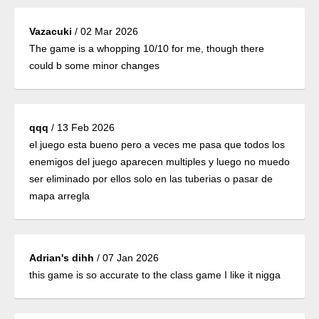
Vazacuki
/
02 Mar 2026
The game is a whopping 10/10 for me, though there
could b some minor changes
qqq
/
13 Feb 2026
el juego esta bueno pero a veces me pasa que todos los
enemigos del juego aparecen multiples y luego no muedo
ser eliminado por ellos solo en las tuberias o pasar de
mapa arregla
Adrian's dihh
/
07 Jan 2026
this game is so accurate to the class game I like it nigga