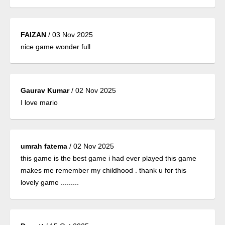
FAIZAN
/
03 Nov 2025
nice game wonder full
Gaurav Kumar
/
02 Nov 2025
I love mario
umrah fatema
/
02 Nov 2025
this game is the best game i had ever played this game
makes me remember my childhood . thank u for this
lovely game .........