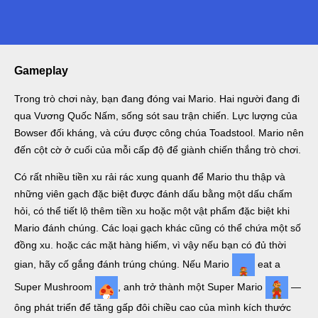
Gameplay
Trong trò chơi này, bạn đang đóng vai Mario. Hai người đang đi
qua Vương Quốc Nấm, sống sót sau trận chiến. Lực lượng của
Bowser đối kháng, và cứu được công chúa Toadstool. Mario nên
đến cột cờ ở cuối của mỗi cấp độ để giành chiến thắng trò chơi.
Có rất nhiều tiền xu rải rác xung quanh để Mario thu thập và
những viên gạch đặc biệt được đánh dấu bằng một dấu chấm
hỏi, có thể tiết lộ thêm tiền xu hoặc một vật phẩm đặc biệt khi
Mario đánh chúng. Các loại gạch khác cũng có thể chứa một số
đồng xu. hoặc các mặt hàng hiếm, vì vậy nếu bạn có đủ thời
gian, hãy cố gắng đánh trúng chúng. Nếu Mario
eat a
Super Mushroom
, anh trở thành một Super Mario
—
ông phát triển để tăng gấp đôi chiều cao của mình kích thước