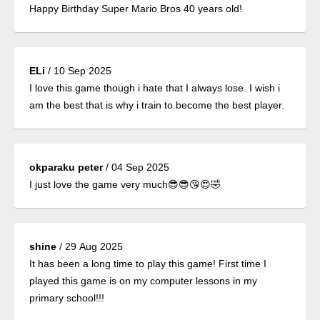
Happy Birthday Super Mario Bros 40 years old!
ELi
/
10 Sep 2025
I love this game though i hate that I always lose. I wish i
am the best that is why i train to become the best player.
okparaku peter
/
04 Sep 2025
I just love the game very much😎😎😘😍🤣
shine
/
29 Aug 2025
It has been a long time to play this game! First time I
played this game is on my computer lessons in my
primary school!!!