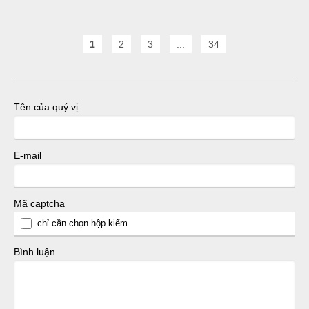
1
2
3
...
34
Tên của quý vị
E-mail
Mã captcha
chỉ cần chọn hộp kiểm
Bình luận