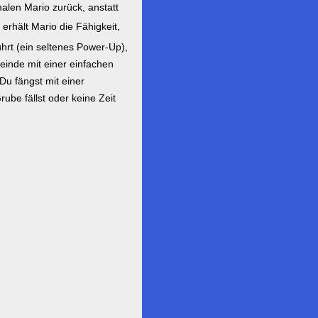
alen Mario zurück, anstatt
erhält Mario die Fähigkeit,
rt (ein seltenes Power-Up),
Feinde mit einer einfachen
Du fängst mit einer
ube fällst oder keine Zeit