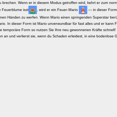
zu brechen. Wenn er in diesem Modus getroffen wird, kehrt er zum norm
e Feuerblume isst
, wird er ein Feuer-Mario
— in dieser Form 
einen Händen zu werfen. Wenn Mario einen springenden Superstar berüh
ario. In dieser Form ist Mario unverwundbar für fast alles und er kann 
ine temporäre Form so nutzen Sie Ihre neu gewonnenen Kräfte schnell! 
 an und verlierst sie, wenn du Schaden erleidest, in eine bodenlose Gr