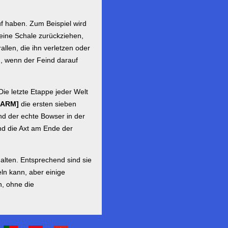
uf haben. Zum Beispiel wird
eine Schale zurückziehen,
llen, die ihn verletzen oder
n, wenn der Feind darauf
ie letzte Etappe jeder Welt
LARM]
die ersten sieben
end der echte Bowser in der
nd die Axt am Ende der
alten. Entsprechend sind sie
ln kann, aber einige
n, ohne die