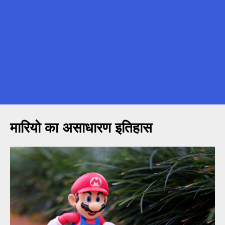
मारियो का असाधारण इतिहास